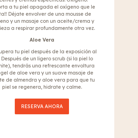
orta a tu piel apagada el oxígeno que le
ta!! Déjate envolver de una mousse de
eno y un masaje con un aceite/crema y
eza a respirar profundamente otra vez.
Aloe Vera
upera tu piel después de la exposición al
! Después de un ligero scrub (si la piel lo
ite), tendrás una refrescante envoltura
 gel de aloe vera y un suave masaje de
te de almendra y aloe vera para que tu
piel se regenera, hidrate y calme.
RESERVA AHORA