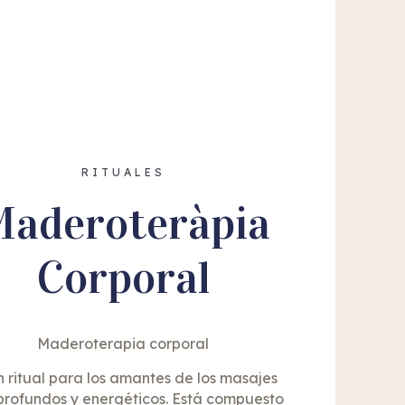
RITUALES
aderoteràpia
Corporal
Maderoterapia corporal
n ritual para los amantes de los masajes
rofundos y energéticos. Está compuesto