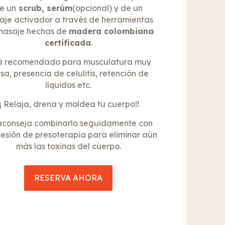
e un
scrub, serúm
(opcional) y de un
je activador a través de herramientas
masaje hechas de
madera colombiana
certificada
.
á recomendado para musculatura muy
sa, presencia de celulitis, retención de
líquidos etc.
¡¡ Relaja, drena y moldea tu cuerpo!!
aconseja combinarlo seguidamente con
esión de presoterapia para eliminar aún
más las toxinas del cuerpo.
RESERVA AHORA