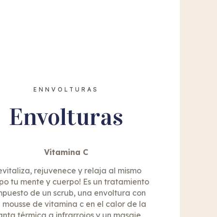
ENNVOLTURAS
Envolturas
Vitamina C
evitaliza, rejuvenece y relaja al mismo
po tu mente y cuerpo! Es un tratamiento
puesto de un scrub, una envoltura con
 mousse de vitamina c en el calor de la
nta térmica a infrarrojos y un masaje